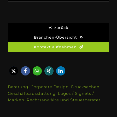
zurück
Branchen-Übersicht
Kontakt aufnehmen
Beratung
,
Corporate Design
,
Drucksachen
,
Geschäftsausstattung
,
Logos / Signets /
Marken
,
Rechtsanwälte und Steuerberater