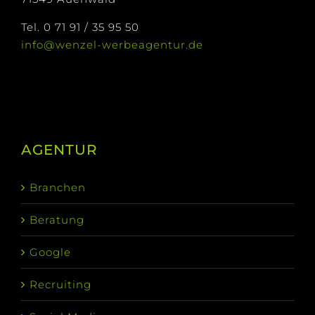
Tel. 0 71 91 / 35 95 50
info@wenzel-werbeagentur.de
AGENTUR
Branchen
Beratung
Google
Recruiting