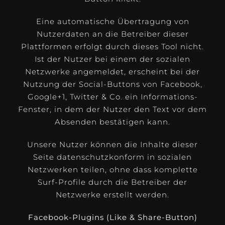
Eine automatische Übertragung von
Nutzerdaten an die Betreiber dieser
Plattformen erfolgt durch dieses Tool nicht.
Ist der Nutzer bei einem der sozialen
Netzwerke angemeldet, erscheint bei der
Nutzung der Social-Buttons von Facebook,
Google+1, Twitter & Co. ein Informations-
Fenster, in dem der Nutzer den Text vor dem
Absenden bestätigen kann.
Unsere Nutzer können die Inhalte dieser
Seite datenschutzkonform in sozialen
Netzwerken teilen, ohne dass komplette
Surf-Profile durch die Betreiber der
Netzwerke erstellt werden.
Facebook-Plugins (Like & Share-Button)