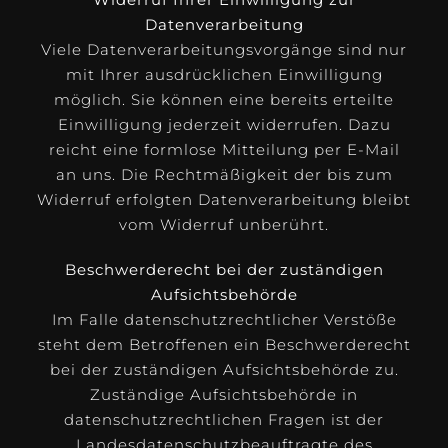
Datenverarbeitung
Viele Datenverarbeitungsvorgänge sind nur
mit Ihrer ausdrücklichen Einwilligung
möglich. Sie können eine bereits erteilte
Einwilligung jederzeit widerrufen. Dazu
reicht eine formlose Mitteilung per E-Mail
an uns. Die Rechtmäßigkeit der bis zum
Widerruf erfolgten Datenverarbeitung bleibt
vom Widerruf unberührt.
Beschwerderecht bei der zuständigen
Aufsichtsbehörde
Im Falle datenschutzrechtlicher Verstöße
steht dem Betroffenen ein Beschwerderecht
bei der zuständigen Aufsichtsbehörde zu.
Zuständige Aufsichtsbehörde in
datenschutzrechtlichen Fragen ist der
Landesdatenschutzbeauftragte des