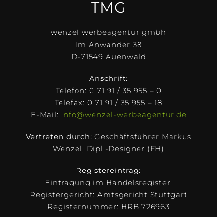
TMG
wenzel werbeagentur gmbh
Im Anwänder 38
D-71549 Auenwald
Anschrift:
Telefon: 0 71 91 / 35 955 – 0
Telefax: 0 71 91 / 35 955 – 18
E-Mail:
info@wenzel-werbeagentur.de
Vertreten durch:
Geschäftsführer Markus
Wenzel, Dipl.-Designer (FH)
Registereintrag:
Eintragung im Handelsregister.
Registergericht: Amtsgericht Stuttgart
Registernummer: HRB 726963