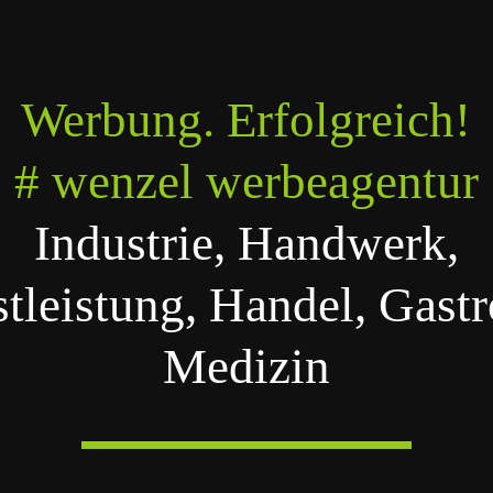
Werbung. Erfolgreich!
# wenzel werbeagentur
Industrie, Handwerk,
tleistung, Handel, Gast
Medizin