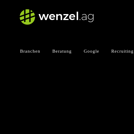
Zum
Inhalt
springen
Branchen
Beratung
Google
Recruiting