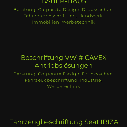
BAUER-HAUS
Beratung
,
Corporate Design
,
Drucksachen
,
Fahrzeugbeschriftung
,
Handwerk
,
Immobilien
,
Werbetechnik
Beschriftung VW # CAVEX
Antriebslösungen
Beratung
,
Corporate Design
,
Drucksachen
,
Fahrzeugbeschriftung
,
Industrie
,
Werbetechnik
Fahrzeugbeschriftung Seat IBIZA