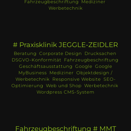
Fahrzeugbeschriftung
,
Mediziner
,
Werbetechnik
# Praxisklinik JEGGLE-ZEIDLER
Beratung
,
Corporate Design
,
Drucksachen
,
DSGVO-Konformität
,
Fahrzeugbeschriftung
,
Geschäftsausstattung
,
Google
,
Google
MyBusiness
,
Mediziner
,
Objektdesign /
Werbetechnik
,
Responsive Website
,
SEO-
Optimierung
,
Web und Shop
,
Werbetechnik
,
Wordpress CMS-System
Fahrzeugbeschriftung # MMT