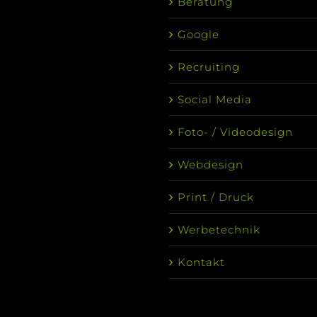
Beratung
Google
Recruiting
Social Media
Foto- / Videodesign
Webdesign
Print / Druck
Werbetechnik
Kontakt