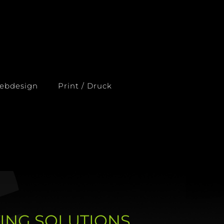
ebdesign
Print / Druck
NTING SOLUTIONS