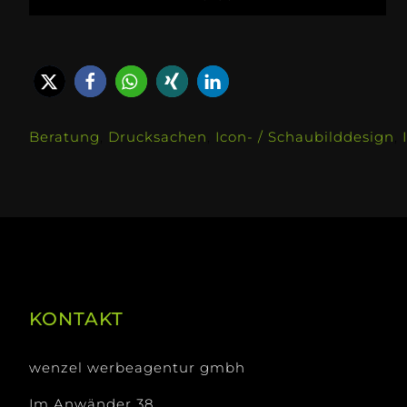
Beratung
,
Drucksachen
,
Icon- / Schaubilddesign
,
KONTAKT
wenzel werbeagentur gmbh
Im Anwänder 38