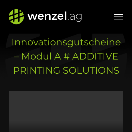
Zum
Inhalt
springen
Innovationsgutscheine
– Modul A # ADDITIVE
PRINTING SOLUTIONS