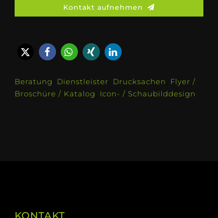
Kontakt aufnehmen
Beratung
,
Dienstleister
,
Drucksachen
,
Flyer /
Broschüre / Katalog
,
Icon- / Schaubilddesign
KONTAKT