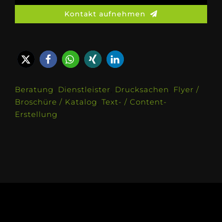
Kontakt aufnehmen
Beratung
,
Dienstleister
,
Drucksachen
,
Flyer /
Broschüre / Katalog
,
Text- / Content-
Erstellung