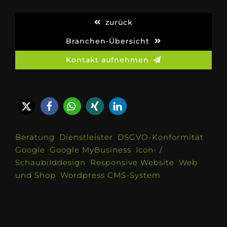
zurück
Branchen-Übersicht
Kontakt aufnehmen
Beratung
,
Dienstleister
,
DSGVO-Konformität
,
Google
,
Google MyBusiness
,
Icon- /
Schaubilddesign
,
Responsive Website
,
Web
und Shop
,
Wordpress CMS-System