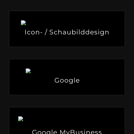
Icon- / Schaubilddesign
Google
Google MyBusiness