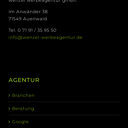
wenzel werbeagentur gmbh
Im Anwänder 38
71549 Auenwald
Tel. 0 71 91 / 35 95 50
info@wenzel-werbeagentur.de
AGENTUR
Branchen
Beratung
Google