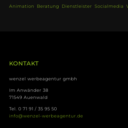
Animation
,
Beratung
,
Dienstleister
,
Socialmedia
,
KONTAKT
wenzel werbeagentur gmbh
Im Anwänder 38
71549 Auenwald
Tel. 0 71 91 / 35 95 50
info@wenzel-werbeagentur.de