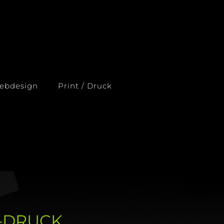
ebdesign
Print / Druck
O-DRUCK