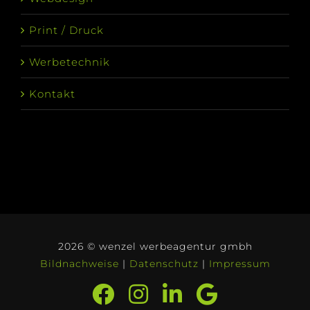
Print / Druck
Werbetechnik
Kontakt
2026 © wenzel werbeagentur gmbh
Bildnachweise
|
Datenschutz
|
Impressum
Facebook
Instagram
LinkedIn
Google