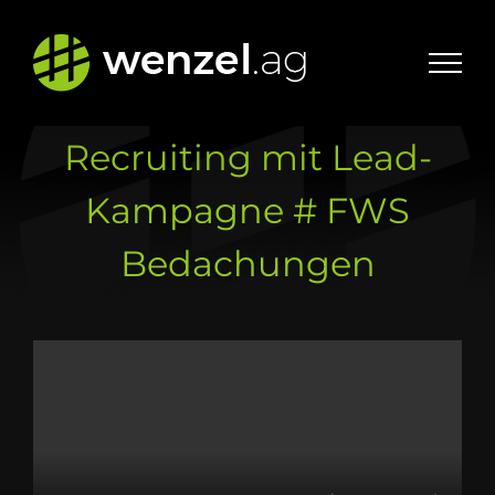
Zum
Inhalt
springen
Recruiting mit Lead-
Kampagne # FWS
Bedachungen