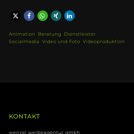
Animation
,
Beratung
,
Dienstleister
,
Socialmedia
,
Video und Foto
,
Videoproduktion
KONTAKT
wenzel werbeagentur gmbh