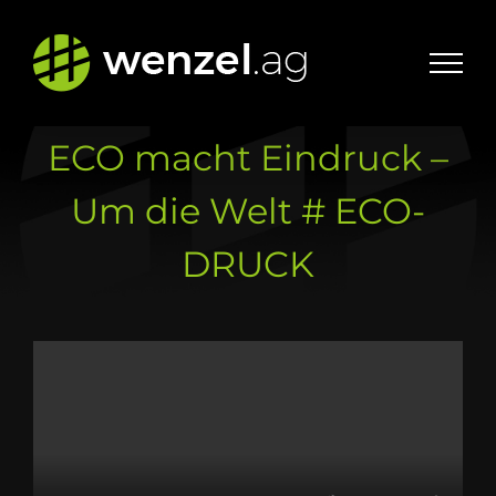
Zum
Inhalt
springen
ECO macht Eindruck –
Um die Welt # ECO-
DRUCK