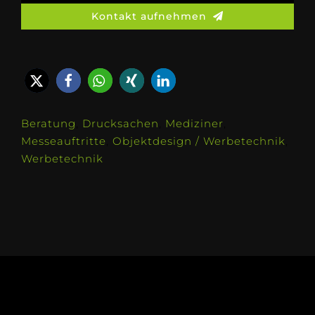
Kontakt aufnehmen
Beratung
,
Drucksachen
,
Mediziner
,
Messeauftritte
,
Objektdesign / Werbetechnik
,
Werbetechnik