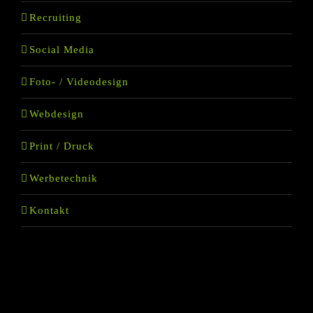
Recruiting
Social Media
Foto- / Videodesign
Webdesign
Print / Druck
Werbetechnik
Kontakt