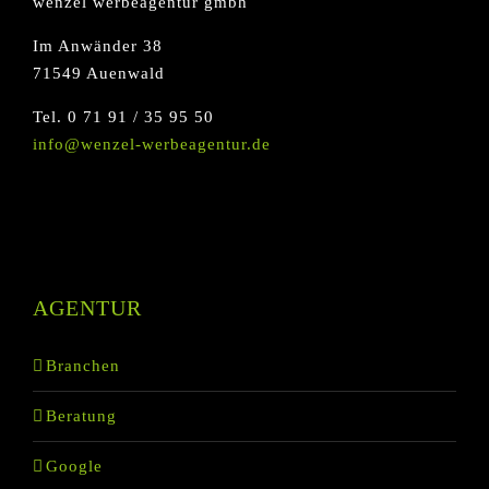
wenzel werbeagentur gmbh
Im Anwänder 38
71549 Auenwald
Tel. 0 71 91 / 35 95 50
info@wenzel-werbeagentur.de
AGENTUR
Branchen
Beratung
Google