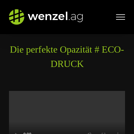
Zum
Inhalt
springen
Die perfekte Opazität # ECO-
DRUCK