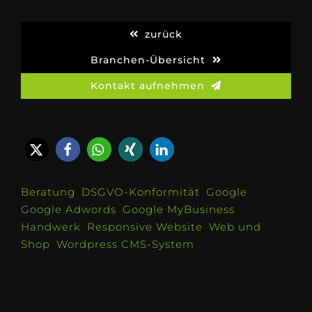
zurück
Branchen-Übersicht
Kontakt aufnehmen
Beratung
,
DSGVO-Konformität
,
Google
,
Google Adwords
,
Google MyBusiness
,
Handwerk
,
Responsive Website
,
Web und
Shop
,
Wordpress CMS-System