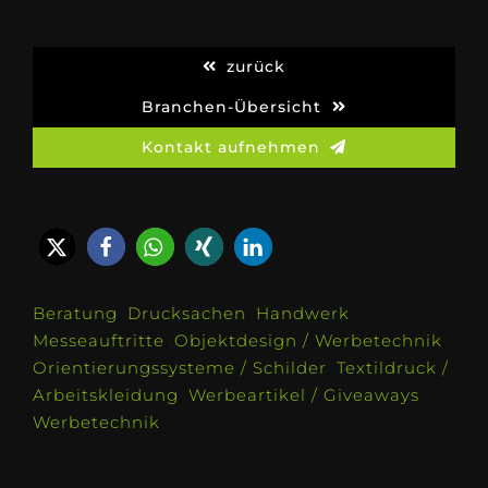
zurück
Branchen-Übersicht
Kontakt aufnehmen
Beratung
,
Drucksachen
,
Handwerk
,
Messeauftritte
,
Objektdesign / Werbetechnik
,
Orientierungssysteme / Schilder
,
Textildruck /
Arbeitskleidung
,
Werbeartikel / Giveaways
,
Werbetechnik