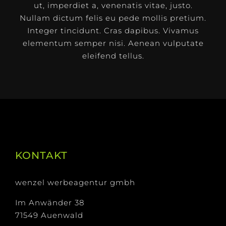
ut, imperdiet a, venenatis vitae, justo.
Nullam dictum felis eu pede mollis pretium.
Integer tincidunt. Cras dapibus. Vivamus
elementum semper nisi. Aenean vulputate
eleifend tellus.
KONTAKT
wenzel werbeagentur gmbh
Im Anwänder 38
71549 Auenwald