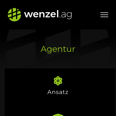
Zum
Inhalt
springen
Agentur
Ansatz