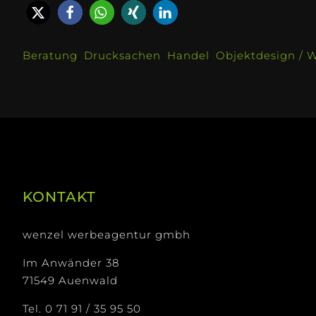
Beratung
,
Drucksachen
,
Handel
,
Objektdesign / 
KONTAKT
wenzel werbeagentur gmbh
Im Anwänder 38
71549 Auenwald
Tel. 0 71 91 / 35 95 50