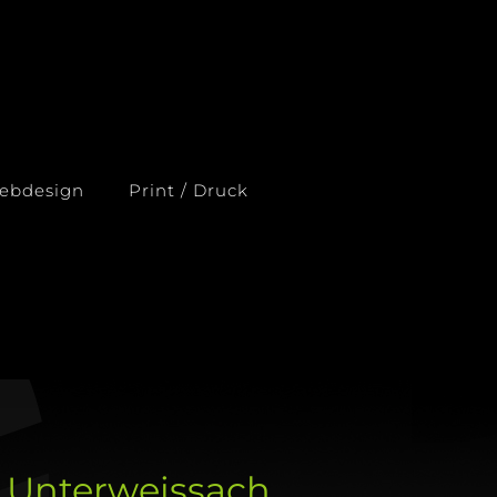
ebdesign
Print / Druck
 Unterweissach