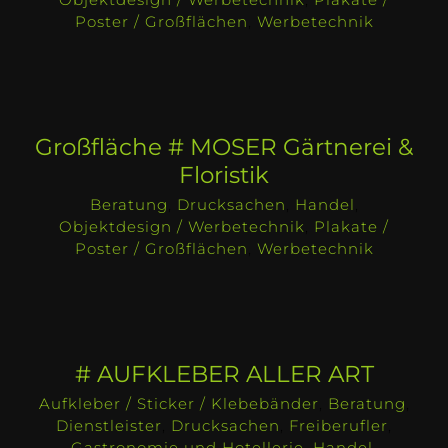
Poster / Großflächen
,
Werbetechnik
Großfläche # MOSER Gärtnerei &
Floristik
Beratung
,
Drucksachen
,
Handel
,
Objektdesign / Werbetechnik
,
Plakate /
Poster / Großflächen
,
Werbetechnik
# AUFKLEBER ALLER ART
Aufkleber / Sticker / Klebebänder
,
Beratung
,
Dienstleister
,
Drucksachen
,
Freiberufler
,
Gastronomie und Hotellerie
,
Handel
,