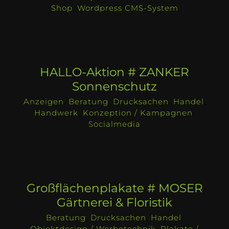
Shop
,
Wordpress CMS-System
HALLO-Aktion # ZANKER
Sonnenschutz
Anzeigen
,
Beratung
,
Drucksachen
,
Handel
,
Handwerk
,
Konzeption / Kampagnen
,
Socialmedia
Großflächenplakate # MOSER
Gärtnerei & Floristik
Beratung
,
Drucksachen
,
Handel
,
Objektdesign / Werbetechnik
,
Plakate /