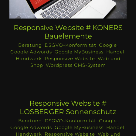
Responsive Website # KONERS
Bauelemente
Beratung
,
DSGVO-Konformität
,
Google
,
Google Adwords
,
Google MyBusiness
,
Handel
,
Handwerk
,
Responsive Website
,
Web und
Shop
,
Wordpress CMS-System
Responsive Website #
LOSBERGER Sonnenschutz
Beratung
,
DSGVO-Konformität
,
Google
,
Google Adwords
,
Google MyBusiness
,
Handel
,
Handwerk
,
Responsive Website
,
Web und