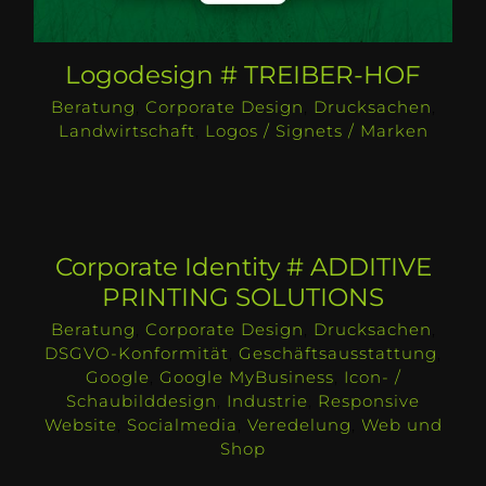
Logodesign # TREIBER-HOF
Beratung
,
Corporate Design
,
Drucksachen
,
Landwirtschaft
,
Logos / Signets / Marken
Corporate Identity # ADDITIVE
PRINTING SOLUTIONS
Beratung
,
Corporate Design
,
Drucksachen
,
DSGVO-Konformität
,
Geschäftsausstattung
,
Google
,
Google MyBusiness
,
Icon- /
Schaubilddesign
,
Industrie
,
Responsive
Website
,
Socialmedia
,
Veredelung
,
Web und
Shop