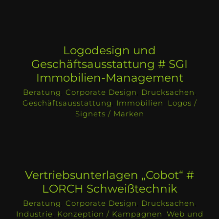
Logodesign und
Geschäftsausstattung # SGI
Immobilien-Management
Beratung
,
Corporate Design
,
Drucksachen
,
Geschäftsausstattung
,
Immobilien
,
Logos /
Signets / Marken
Vertriebsunterlagen „Cobot“ #
LORCH Schweißtechnik
Beratung
,
Corporate Design
,
Drucksachen
,
Industrie
,
Konzeption / Kampagnen
,
Web und